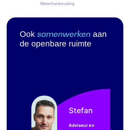
Waterhuishouding
samenwerken
Ook
aan
de openbare ruimte
Stefan
Adviseur en