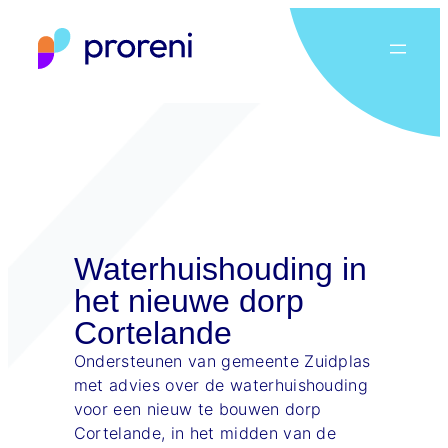
Ga
naar
de
inhoud
Waterhuishouding in
het nieuwe dorp
Cortelande
Ondersteunen van gemeente Zuidplas
met advies over de waterhuishouding
voor een nieuw te bouwen dorp
Cortelande, in het midden van de