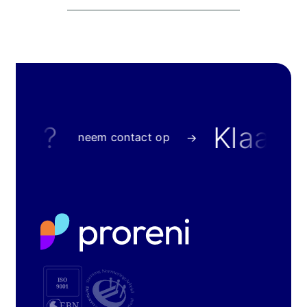
?
Klaar om
neem contact op