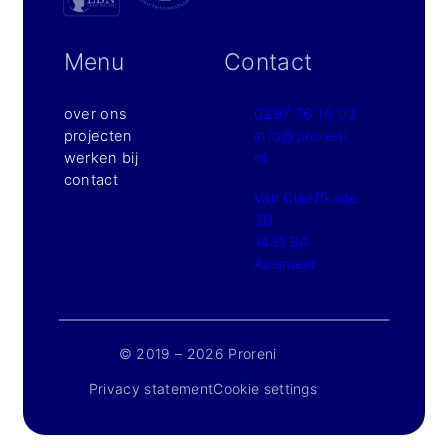
Menu
Contact
over ons
0297 76 16 03
projecten
info@proreni.
werken bij
nl
contact
Van Cleeffkade
3B
1431 BA
Aalsmeer
© 2019 – 2026 Proreni
Privacy statement
Cookie settings