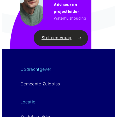
Adviseur en
projectleider
Waterhuishouding
Stel een vraag
Opdrachtgever
Gemeente Zuidplas
Locatie
Zuidplaspolder