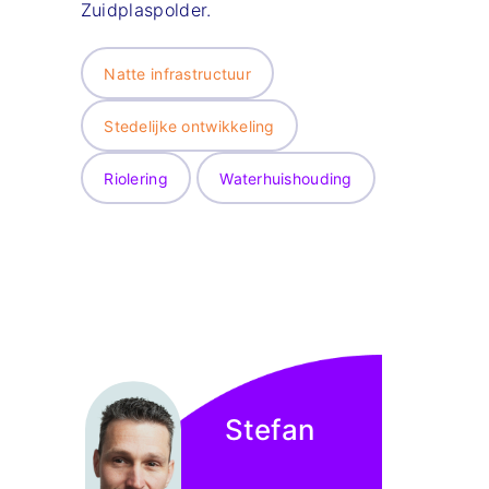
Zuidplaspolder.
Natte infrastructuur
Stedelijke ontwikkeling
Riolering
Waterhuishouding
Stefan