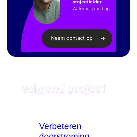
projectleider
Waterhuishouding
Neem contact op
Verbeteren
doorstroming