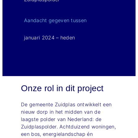
Aandacht gegeven tussen
januari 2024 – heden
Onze rol in dit project
De gemeente Zuidplas ontwikkelt een
nieuw dorp in het midden van de
laagste polder van Nederland: de
Zuidplaspolder. Achtduizend woningen,
een bos, energielandschap én